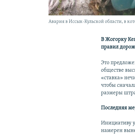
Авария в Иссык-Кульской области, в кот
В Жогорку Ке
правил дорож
Это предложе
обществе выс
«ставка» неч
чтобы сначал
размеры штр
Последняя ме
Инициативу у
намерен выне