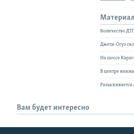
Материал
Количество ДТП
Джети-Огуз ско
На шоссе Караг
В центре внима
Разыскивается 
Вам будет интересно