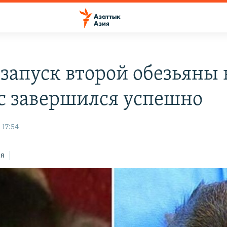
 запуск второй обезьяны 
с завершился успешно
 17:54
ся