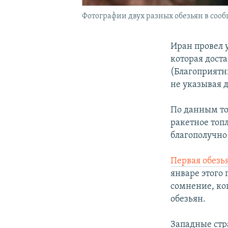
Фотографии двух разных обезьян в сооб
Иран провел 
которая дост
(Благоприятн
не указывая д
По данным то
ракетное топл
благополучно
Первая обезь
январе этого 
сомнение, ко
обезьян.
Западные стр