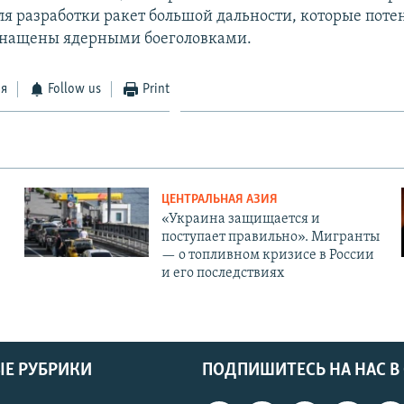
ля разработки ракет большой дальности, которые пот
снащены ядерными боеголовками.
ся
Follow us
Print
ЦЕНТРАЛЬНАЯ АЗИЯ
«Украина защищается и
поступает правильно». Мигранты
— о топливном кризисе в России
и его последствиях
Е РУБРИКИ
ПОДПИШИТЕСЬ НА НАС В