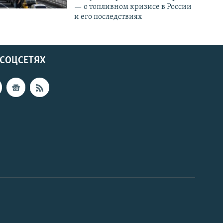
— о топливном кризисе в России
и его последствиях
 СОЦСЕТЯХ