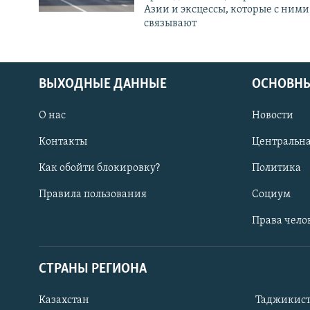
Азии и эксцессы, которые с ними
связывают
ВЫХОДНЫЕ ДАННЫЕ
ОСНОВНЫ
О нас
Новости
Контакты
Центральна
Как обойти блокировку?
Политика
Правила пользования
Социум
Права чело
СТРАНЫ РЕГИОНА
ПОДПИШИТЕСЬ НА НАС В СОЦСЕТЯХ
Казахстан
Таджикис