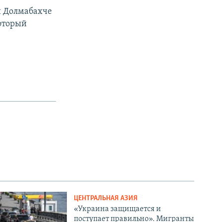
и Долмабахче
который
ЦЕНТРАЛЬНАЯ АЗИЯ
«Украина защищается и
поступает правильно». Мигранты