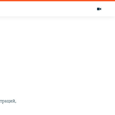
траций,