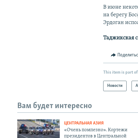
В июне некот
на берегу Бо
Эрдоган испол
Таджикская 
Поделить
This item is part of
Новости
А
Вам будет интересно
ЦЕНТРАЛЬНАЯ АЗИЯ
«Очень помпезно». Кортежи
президентов в Центральной