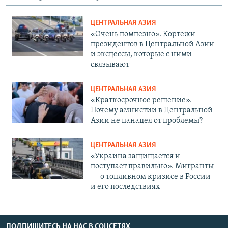
ЦЕНТРАЛЬНАЯ АЗИЯ
«Очень помпезно». Кортежи
президентов в Центральной Азии
и эксцессы, которые с ними
связывают
ЦЕНТРАЛЬНАЯ АЗИЯ
«Краткосрочное решение».
Почему амнистии в Центральной
Азии не панацея от проблемы?
ЦЕНТРАЛЬНАЯ АЗИЯ
«Украина защищается и
поступает правильно». Мигранты
— о топливном кризисе в России
и его последствиях
ПОДПИШИТЕСЬ НА НАС В СОЦСЕТЯХ