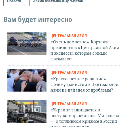
Новости
Архив Азаттыка Кыргызстан
Вам будет интересно
ЦЕНТРАЛЬНАЯ АЗИЯ
«Очень помпезно». Кортежи
президентов в Центральной Азии
и эксцессы, которые с ними
связывают
ЦЕНТРАЛЬНАЯ АЗИЯ
«Краткосрочное решение».
Почему амнистии в Центральной
Азии не панацея от проблемы?
ЦЕНТРАЛЬНАЯ АЗИЯ
«Украина защищается и
поступает правильно». Мигранты
— о топливном кризисе в России