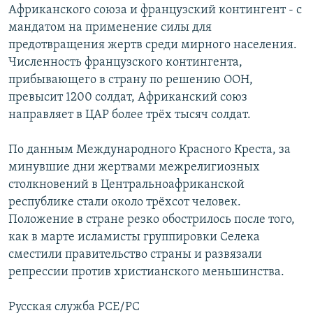
Африканского союза и французский контингент - с
мандатом на применение силы для
предотвращения жертв среди мирного населения.
Численность французского контингента,
прибывающего в страну по решению ООН,
превысит 1200 солдат, Африканский союз
направляет в ЦАР более трёх тысяч солдат.
По данным Международного Красного Креста, за
минувшие дни жертвами межрелигиозных
столкновений в Центральноафриканской
республике стали около трёхсот человек.
Положение в стране резко обострилось после того,
как в марте исламисты группировки Селека
сместили правительство страны и развязали
репрессии против христианского меньшинства.
Русская служба РСЕ/РС