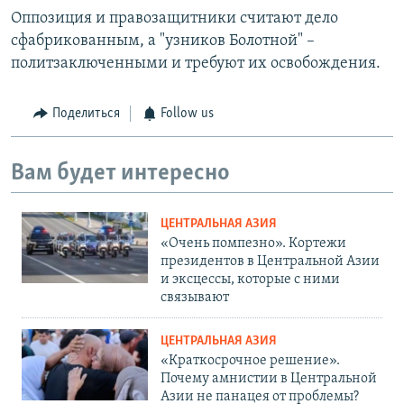
Оппозиция и правозащитники считают дело
сфабрикованным, а "узников Болотной" –
политзаключенными и требуют их освобождения.
Поделиться
Follow us
Вам будет интересно
ЦЕНТРАЛЬНАЯ АЗИЯ
«Очень помпезно». Кортежи
президентов в Центральной Азии
и эксцессы, которые с ними
связывают
ЦЕНТРАЛЬНАЯ АЗИЯ
«Краткосрочное решение».
Почему амнистии в Центральной
Азии не панацея от проблемы?