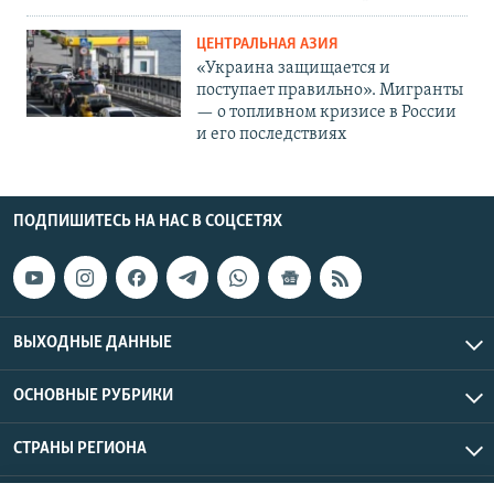
ЦЕНТРАЛЬНАЯ АЗИЯ
«Украина защищается и
поступает правильно». Мигранты
— о топливном кризисе в России
и его последствиях
ПОДПИШИТЕСЬ НА НАС В СОЦСЕТЯХ
ВЫХОДНЫЕ ДАННЫЕ
ОСНОВНЫЕ РУБРИКИ
СТРАНЫ РЕГИОНА