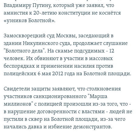
Владимиру Путину, который уже заявил, что
амнистия к 20-летию конституции не коснётся
«узников Болотной».
Замоскворецкий суд Москвы, заседающий в
здании Никулинского суда, продолжает слушание
"Болотного дела". На скамье подсудимых - 12
человек. Их обвиняют в участии в массовых
беспорядках и применении насилия против
полицейских 6 мая 2012 года на Болотной площади.
Свидетели защиты заявляют, что столкновения
участников санкционированного "Марша
миллионов" с полицией произошли из-за того, что -
в нарушение договоренности с властями - людей не
пустили в сквер на Болотной площади, из-за чего
начались давка и избиение демонстрантов.