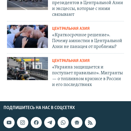
президентов в Центральной Азии
и эксцессы, которые с ними
связывают
ЦЕНТРАЛЬНАЯ АЗИЯ
«Краткосрочное решение».
Почему амнистии в Центральной
Азии не панацея от проблемы?
ЦЕНТРАЛЬНАЯ АЗИЯ
«Украина защищается и
поступает правильно». Мигранты
— о топливном кризисе в России
и его последствиях
ПОДПИШИТЕСЬ НА НАС В СОЦСЕТЯХ