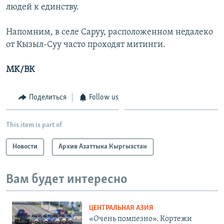
людей к единству.
Напомним, в селе Саруу, расположенном недалеко
от Кызыл-Суу часто проходят митинги.
MK/ВК
Поделиться
Follow us
This item is part of
Новости
Архив Азаттыка Кыргызстан
Вам будет интересно
ЦЕНТРАЛЬНАЯ АЗИЯ
«Очень помпезно». Кортежи