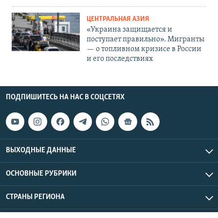
ЦЕНТРАЛЬНАЯ АЗИЯ
«Украина защищается и
поступает правильно». Мигранты
— о топливном кризисе в России
и его последствиях
ПОДПИШИТЕСЬ НА НАС В СОЦСЕТЯХ
ВЫХОДНЫЕ ДАННЫЕ
ОСНОВНЫЕ РУБРИКИ
СТРАНЫ РЕГИОНА