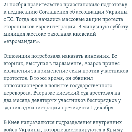
21 ноября правительство приостановило подготовку
к подписанию Соглашения об ассоциации Украины
с ЕС. Тогда же начались массовые акции протеста
сторонников евроинтеграции. В минувшую субботу
милиция жестоко разогнала киевский
«евромайдан».
Оппозиция потребовала наказать виновных. Во
вторник, выступая в парламенте, Азаров принес
извинения за применение силы против участников
протестов. В то же время, он обвинил
оппозиционеров в попытке государственного
переворота. Вчера же киевский суд арестовал на
два месяца девятерых участников беспорядков у
здания администрации президента 1 декабря.
В Киев направляются подразделения внутренних
войск Украины, которые дислоцируются в Крыму.