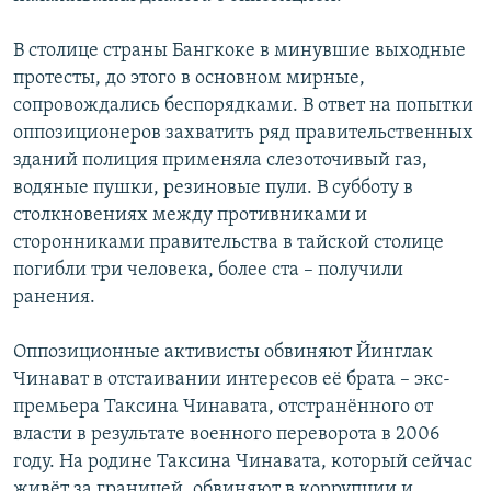
В столице страны Бангкоке в минувшие выходные
протесты, до этого в основном мирные,
сопровождались беспорядками. В ответ на попытки
оппозиционеров захватить ряд правительственных
зданий полиция применяла слезоточивый газ,
водяные пушки, резиновые пули. В субботу в
столкновениях между противниками и
сторонниками правительства в тайской столице
погибли три человека, более ста – получили
ранения.
Оппозиционные активисты обвиняют Йинглак
Чинават в отстаивании интересов её брата – экс-
премьера Таксина Чинавата, отстранённого от
власти в результате военного переворота в 2006
году. На родине Таксина Чинавата, который сейчас
живёт за границей, обвиняют в коррупции и