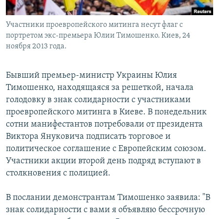
Участники проевропейского митинга несут флаг с
портретом экс-премьера Юлии Тимошенко. Киев, 24
ноября 2013 года.
Бывший премьер-министр Украины Юлия
Тимошенко, находящаяся за решеткой, начала
голодовку в знак солидарности с участниками
проевропейского митинга в Киеве. В понедельник
сотни манифестантов потребовали от президента
Виктора Януковича подписать торговое и
политическое соглашение с Европейским союзом.
Участники акции второй день подряд вступают в
столкновения с полицией.
В послании демонстрантам Тимошенко заявила: "В
знак солидарности с вами я объявляю бессрочную