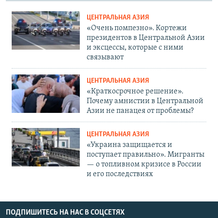
ЦЕНТРАЛЬНАЯ АЗИЯ
«Очень помпезно». Кортежи
президентов в Центральной Азии
и эксцессы, которые с ними
связывают
ЦЕНТРАЛЬНАЯ АЗИЯ
«Краткосрочное решение».
Почему амнистии в Центральной
Азии не панацея от проблемы?
ЦЕНТРАЛЬНАЯ АЗИЯ
«Украина защищается и
поступает правильно». Мигранты
— о топливном кризисе в России
и его последствиях
ПОДПИШИТЕСЬ НА НАС В СОЦСЕТЯХ