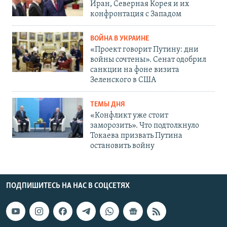
Иран, Северная Корея и их
конфронтация с Западом
ВОЙНА В УКРАИНЕ
«Проект говорит Путину: дни
войны сочтены». Сенат одобрил
санкции на фоне визита
Зеленского в США
ТЕМЫ ДНЯ
«Конфликт уже стоит
заморозить». Что подтолкнуло
Токаева призвать Путина
остановить войну
ПОДПИШИТЕСЬ НА НАС В СОЦСЕТЯХ