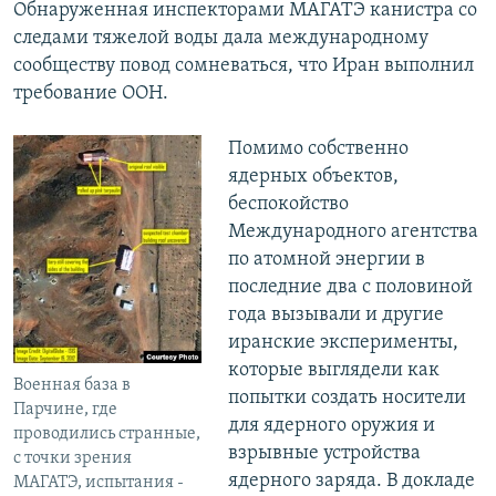
Обнаруженная инспекторами МАГАТЭ канистра со
следами тяжелой воды дала международному
сообществу повод сомневаться, что Иран выполнил
требование ООН.
Помимо собственно
ядерных объектов,
беспокойство
Международного агентства
по атомной энергии в
последние два с половиной
года вызывали и другие
иранские эксперименты,
которые выглядели как
Военная база в
попытки создать носители
Парчине, где
для ядерного оружия и
проводились странные,
взрывные устройства
с точки зрения
ядерного заряда. В докладе
МАГАТЭ, испытания -