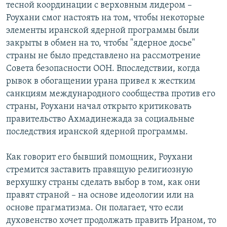
тесной координации с верховным лидером –
Роухани смог настоять на том, чтобы некоторые
элементы иранской ядерной программы были
закрыты в обмен на то, чтобы "ядерное досье"
страны не было представлено на рассмотрение
Совета безопасности ООН. Впоследствии, когда
рывок в обогащении урана привел к жестким
санкциям международного сообщества против его
страны, Роухани начал открыто критиковать
правительство Ахмадинежада за социальные
последствия иранской ядерной программы.
Как говорит его бывший помощник, Роухани
стремится заставить правящую религиозную
верхушку страны сделать выбор в том, как они
правят страной – на основе идеологии или на
основе прагматизма. Он полагает, что если
духовенство хочет продолжать править Ираном, то