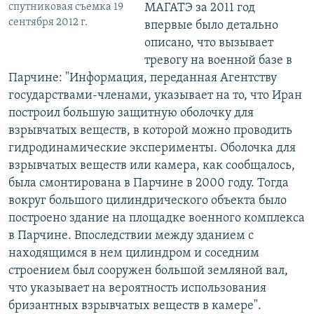
МАГАТЭ за 2011 год
спутниковая съемка 19
сентября 2012 г.
впервые было детально
описано, что вызывает
тревогу на военной базе в
Парчине: "Информация, переданная Агентству
государствами-членами, указывает на то, что Иран
построил большую защитную оболочку для
взрывчатых веществ, в которой можно проводить
гидродинамические эксперименты. Оболочка для
взрывчатых веществ или камера, как сообщалось,
была смонтирована в Парчине в 2000 году. Тогда
вокруг большого цилиндрического объекта было
построено здание на площадке военного комплекса
в Парчине. Впоследствии между зданием с
находящимся в нем цилиндром и соседним
строением был сооружен большой земляной вал,
что указывает на вероятность использования
бризантных взрывчатых веществ в камере".