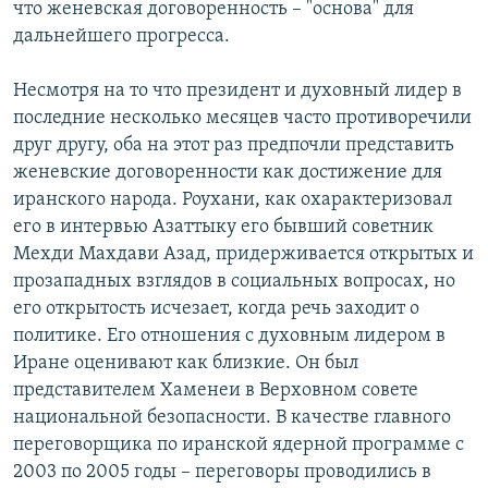
что женевская договоренность – "основа" для
дальнейшего прогресса.
Несмотря на то что президент и духовный лидер в
последние несколько месяцев часто противоречили
друг другу, оба на этот раз предпочли представить
женевские договоренности как достижение для
иранского народа. Роухани, как охарактеризовал
его в интервью Азаттыку его бывший советник
Мехди Махдави Азад, придерживается открытых и
прозападных взглядов в социальных вопросах, но
его открытость исчезает, когда речь заходит о
политике. Его отношения с духовным лидером в
Иране оценивают как близкие. Он был
представителем Хаменеи в Верховном совете
национальной безопасности. В качестве главного
переговорщика по иранской ядерной программе с
2003 по 2005 годы – переговоры проводились в