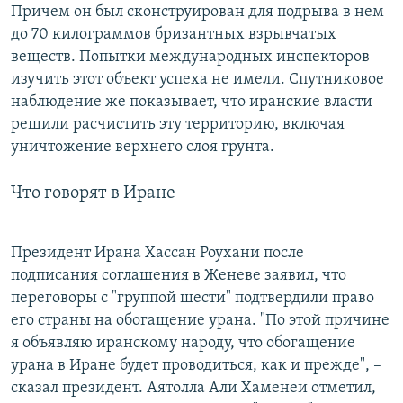
Причем он был сконструирован для подрыва в нем
до 70 килограммов бризантных взрывчатых
веществ. Попытки международных инспекторов
изучить этот объект успеха не имели. Спутниковое
наблюдение же показывает, что иранские власти
решили расчистить эту территорию, включая
уничтожение верхнего слоя грунта.
Что говорят в Иране
Президент Ирана Хассан Роухани после
подписания соглашения в Женеве заявил, что
переговоры с "группой шести" подтвердили право
его страны на обогащение урана. "По этой причине
я объявляю иранскому народу, что обогащение
урана в Иране будет проводиться, как и прежде", –
сказал президент. Аятолла Али Хаменеи отметил,