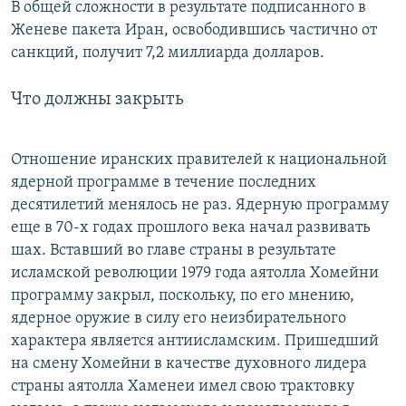
В общей сложности в результате подписанного в
Женеве пакета Иран, освободившись частично от
санкций, получит 7,2 миллиарда долларов.
Что должны закрыть
Отношение иранских правителей к национальной
ядерной программе в течение последних
десятилетий менялось не раз. Ядерную программу
еще в 70-х годах прошлого века начал развивать
шах. Вставший во главе страны в результате
исламской революции 1979 года аятолла Хомейни
программу закрыл, поскольку, по его мнению,
ядерное оружие в силу его неизбирательного
характера является антиисламским. Пришедший
на смену Хомейни в качестве духовного лидера
страны аятолла Хаменеи имел свою трактовку