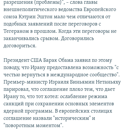
разрешения (проблемы)", – слова главы
внешнеполитического ведомства Европейского
союза Кэтрин Эштон мало чем отличаются от
подобных заявлений после переговоров с
Тегераном в прошлом. Когда эти переговоры не
заканчивались срывом. Договорились
договориться.
Президент США Барак Обама заявил по этому
поводу, что Ирану предоставлена возможность "с
честью вернуться в международное сообщество".
Премьер-министр Израиля Биньямин Нетаньяху
парировал, что соглашение плохо тем, что дает
Ирану то, что тот хотел: ослабление режима
санкций при сохранении основных элементов
ядерной программы. В европейских столицах
соглашение назвали "историческим" и
"поворотным моментом".