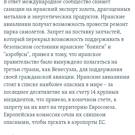
В ответ международное сообщество снимет
санкции на иранский экспорт золота, драгоценных
металлов и энергетических продуктов. Иранские
авиалинии получат возможность провести ремонт
парка самолетов. Запрет на поставку запчастей,
который перекрыл возможность поддерживать в
безопасном состоянии иранские "боинги" и
"аэробусы", привел к тому, что иранское
правительство было вынуждено полагаться на
третьи страны, как Венесуэла, для поддержания
своей гражданской авиации. Иранские авиалинии
стоят в списке наиболее опасных в мире – за
последнее десятилетие на их счету 14 крупных
инцидентов, что привело, в конечном счете, к
запрету на их влет на территорию Евросоюза.
Европейская комиссия сочла их слишком
опасными, чтобы пускать в аэропорты ЕС.