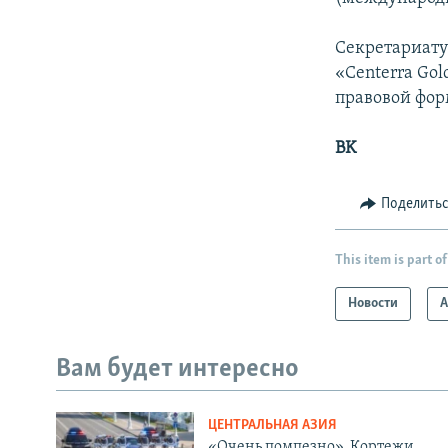
Секретариату
«Centerra Gol
правовой фор
BK
Поделить
This item is part of
Новости
А
Вам будет интересно
ЦЕНТРАЛЬНАЯ АЗИЯ
«Очень помпезно». Кортежи