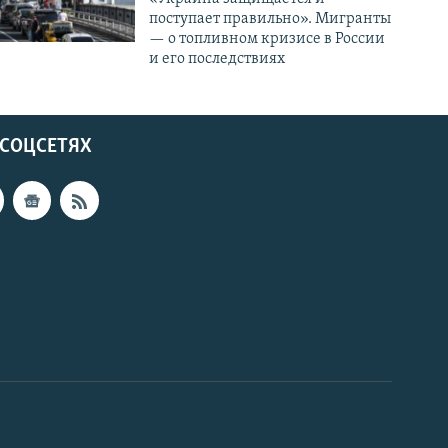
поступает правильно». Мигранты
— о топливном кризисе в России
и его последствиях
 СОЦСЕТЯХ