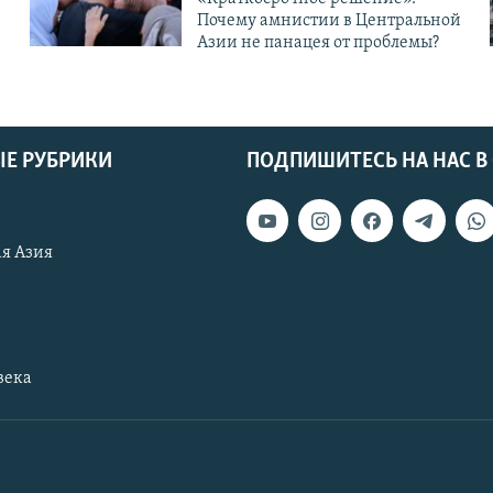
Почему амнистии в Центральной
Азии не панацея от проблемы?
Е РУБРИКИ
ПОДПИШИТЕСЬ НА НАС В
я Азия
века