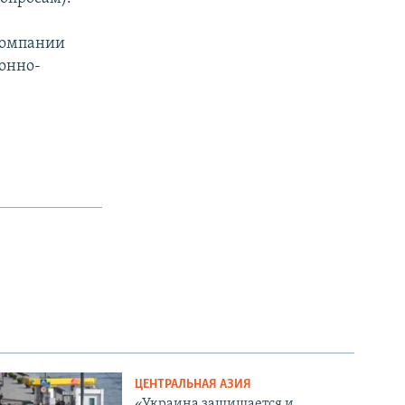
 компании
ионно-
ЦЕНТРАЛЬНАЯ АЗИЯ
«Украина защищается и