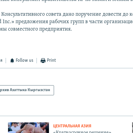
 Консультативного совета дано поручение довести до
d Inc.» предложения рабочих групп в части организац
мы совместного предприятия.
ся
Follow us
Print
рхив Азаттыка Кыргызстан
ЦЕНТРАЛЬНАЯ АЗИЯ
«Краткосрочное решение».