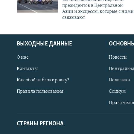
президентов в Центральной
Азии и эксцессы, которые с ними
связывают
ВЫХОДНЫЕ ДАННЫЕ
ОСНОВНЫ
О нас
Новости
Контакты
Центральна
Как обойти блокировку?
Политика
Правила пользования
Социум
Права чело
СТРАНЫ РЕГИОНА
ПОДПИШИТЕСЬ НА НАС В СОЦСЕТЯХ