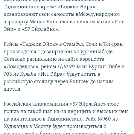
Таджикистане кроме «Таджик Эйра»
дозаправляют свои самолеты вМеждународном
аэропорту Манас Бишкека и авиакомпании «Ист
Эйр» и «S7 Эйрлайнс».
Рейсы «Таджик Эйра» в Стамбул, Сочи и Тегеран
производятся с дозаправкой в Туркменабаде.
Согласно расписанию на сайте аэропорта
«Домодедово», рейсы \\\№№733 из Курган-Тюбе и
703 из Куляба «Ист Эйра» будут летать в
российскую столицу через Бишкек до начала
апреля.
Российская авиакомпания «S7 Эйрлайнс» тоже
пошла на такой шаг из-за дефицита и высоких цен
на авиатопливо в Таджикистане. Рейс №960 из
Худжанда в Москву будет производиться с