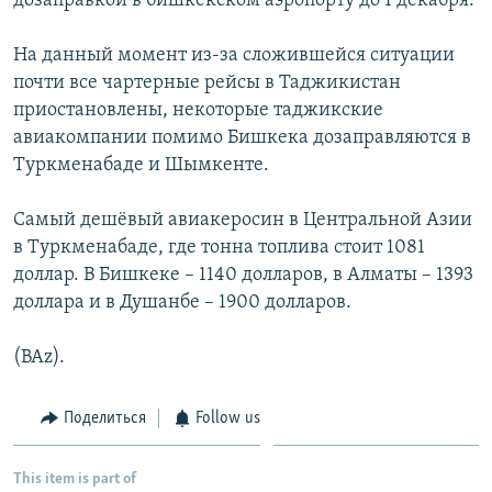
дозаправкой в бишкекском аэропорту до 1 декабря.
На данный момент из-за сложившейся ситуации
почти все чартерные рейсы в Таджикистан
приостановлены, некоторые таджикские
авиакомпании помимо Бишкека дозаправляются в
Туркменабаде и Шымкенте.
Самый дешёвый авиакеросин в Центральной Азии
в Туркменабаде, где тонна топлива стоит 1081
доллар. В Бишкеке – 1140 долларов, в Алматы – 1393
доллара и в Душанбе – 1900 долларов.
(BAz).
Поделиться
Follow us
This item is part of