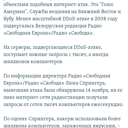
объектами подобных интернет-атак. Это "Голос
Америки", Службы вещания на Ближний Восток и
Кубу. Менее масштабной DDoS-атаке в 2008 году
подвергалась Белорусская редакция Радио
«Свободная Европа»/Радио «Свобода».
На серверы, подвергающиеся DDoS-атаке,
поступают ложные запросы с тысяч, а иногда
миллионов компьютеров.
По информации директора Радио «Свободная
Европа»/Радио «Свобода» Люка Спрингера,
нынешняя атака была обнаружена 14 ноября, на ее
пике интернет-сети радиостанции получали
запросы от сотен тысяч компьютеров ежесекундно.
По оценке Спрингера, хакеры использовали более
миллиона компьютеров, зараженных вирусами, –