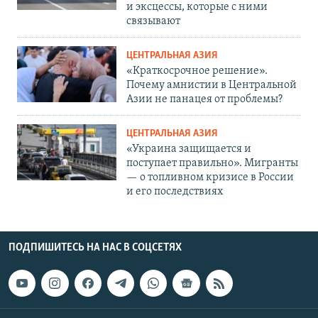
и эксцессы, которые с ними
связывают
ЦЕНТРАЛЬНАЯ АЗИЯ
«Краткосрочное решение».
Почему амнистии в Центральной
Азии не панацея от проблемы?
ЦЕНТРАЛЬНАЯ АЗИЯ
«Украина защищается и
поступает правильно». Мигранты
— о топливном кризисе в России
и его последствиях
ПОДПИШИТЕСЬ НА НАС В СОЦСЕТЯХ