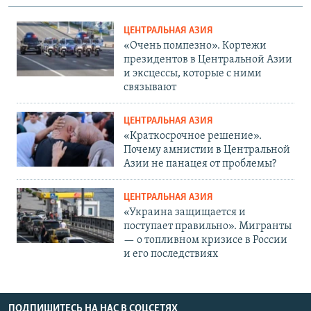
ЦЕНТРАЛЬНАЯ АЗИЯ
«Очень помпезно». Кортежи
президентов в Центральной Азии
и эксцессы, которые с ними
связывают
ЦЕНТРАЛЬНАЯ АЗИЯ
«Краткосрочное решение».
Почему амнистии в Центральной
Азии не панацея от проблемы?
ЦЕНТРАЛЬНАЯ АЗИЯ
«Украина защищается и
поступает правильно». Мигранты
— о топливном кризисе в России
и его последствиях
ПОДПИШИТЕСЬ НА НАС В СОЦСЕТЯХ