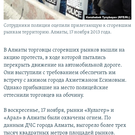
Сотрудники полиции оцепили прилегающую к сгоревшим
рынкам территорию. Алматы, 17 ноября 2013 года.
В Алматы торговцы сгоревших рынков вышли на
акцию протеста, в ходе которой пытались
перекрыть движение на автомобильной дороге.
Они выступили с требованием обеспечить им
встречу с акимом города Ахметжаном Есимовым.
Однако прибывшие на место полицейские
оттеснили торговцев на обочину.
В воскресенье, 17 ноября, рынки «Кулагер» и
«Арал» в Алматы были охвачены огнем. По
данным ДЧС города Алматы, выгорело более трех
тысяч квадратных метров площадей рынков.