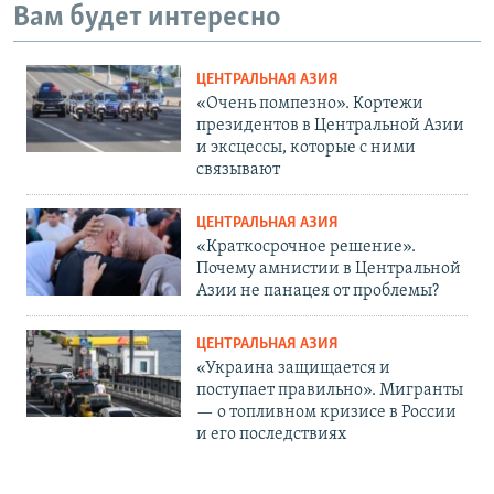
Вам будет интересно
ЦЕНТРАЛЬНАЯ АЗИЯ
«Очень помпезно». Кортежи
президентов в Центральной Азии
и эксцессы, которые с ними
связывают
ЦЕНТРАЛЬНАЯ АЗИЯ
«Краткосрочное решение».
Почему амнистии в Центральной
Азии не панацея от проблемы?
ЦЕНТРАЛЬНАЯ АЗИЯ
«Украина защищается и
поступает правильно». Мигранты
— о топливном кризисе в России
и его последствиях