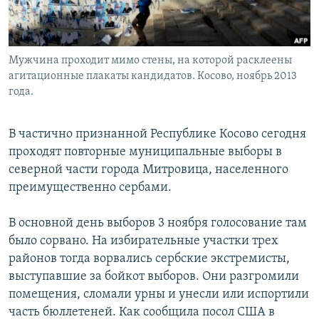
Мужчина проходит мимо стены, на которой расклеены
агитационные плакаты кандидатов. Косово, ноябрь 2013
года.
В частично признанной Республике Косово сегодня
проходят повторные муниципальные выборы в
северной части города Митровица, населенного
преимущественно сербами.
В основной день выборов 3 ноября голосование там
было сорвано. На избирательные участки трех
районов тогда ворвались сербские экстремисты,
выступавшие за бойкот выборов. Они разгромили
помещения, сломали урны и унесли или испортили
часть бюллетеней. Как сообщила посол США в