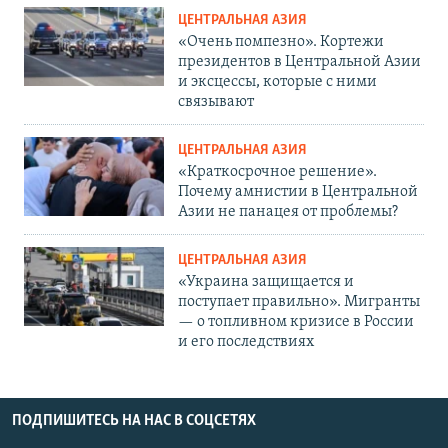
ЦЕНТРАЛЬНАЯ АЗИЯ
«Очень помпезно». Кортежи
президентов в Центральной Азии
и эксцессы, которые с ними
связывают
ЦЕНТРАЛЬНАЯ АЗИЯ
«Краткосрочное решение».
Почему амнистии в Центральной
Азии не панацея от проблемы?
ЦЕНТРАЛЬНАЯ АЗИЯ
«Украина защищается и
поступает правильно». Мигранты
— о топливном кризисе в России
и его последствиях
ПОДПИШИТЕСЬ НА НАС В СОЦСЕТЯХ