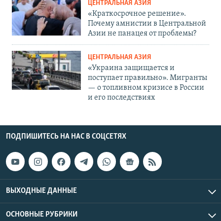
ЦЕНТРАЛЬНАЯ АЗИЯ
«Краткосрочное решение».
Почему амнистии в Центральной
Азии не панацея от проблемы?
ЦЕНТРАЛЬНАЯ АЗИЯ
«Украина защищается и
поступает правильно». Мигранты
— о топливном кризисе в России
и его последствиях
ПОДПИШИТЕСЬ НА НАС В СОЦСЕТЯХ
ВЫХОДНЫЕ ДАННЫЕ
ОСНОВНЫЕ РУБРИКИ