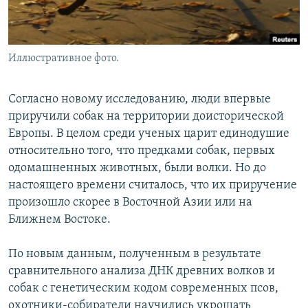
Иллюстративное фото.
Согласно новому исследованию, люди впервые
приручили собак на территории доисторической
Европы. В целом среди ученых царит единодушие
относительно того, что предками собак, первых
одомашненных животных, были волки. Но до
настоящего времени считалось, что их приручение
произошло скорее в Восточной Азии или на
Ближнем Востоке.
По новым данным, полученным в результате
сравнительного анализа ДНК древних волков и
собак с генетическим кодом современных псов,
охотники-собиратели научились укрощать