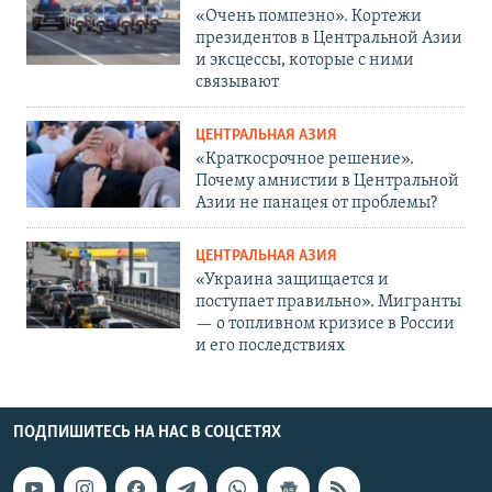
«Очень помпезно». Кортежи
президентов в Центральной Азии
и эксцессы, которые с ними
связывают
ЦЕНТРАЛЬНАЯ АЗИЯ
«Краткосрочное решение».
Почему амнистии в Центральной
Азии не панацея от проблемы?
ЦЕНТРАЛЬНАЯ АЗИЯ
«Украина защищается и
поступает правильно». Мигранты
— о топливном кризисе в России
и его последствиях
ПОДПИШИТЕСЬ НА НАС В СОЦСЕТЯХ