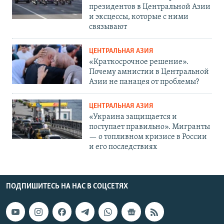
президентов в Центральной Азии
и эксцессы, которые с ними
связывают
ЦЕНТРАЛЬНАЯ АЗИЯ
«Краткосрочное решение».
Почему амнистии в Центральной
Азии не панацея от проблемы?
ЦЕНТРАЛЬНАЯ АЗИЯ
«Украина защищается и
поступает правильно». Мигранты
— о топливном кризисе в России
и его последствиях
ПОДПИШИТЕСЬ НА НАС В СОЦСЕТЯХ