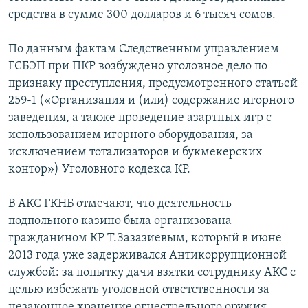
средства в сумме 300 долларов и 6 тысяч сомов.
По данным фактам Следственным управлением
ГСБЭП при ПКР возбуждено уголовное дело по
признаку преступления, предусмотренного статьей
259-1 («Организация и (или) содержание игорного
заведения, а также проведение азартных игр с
использованием игорного оборудования, за
исключением тотализаторов и букмекерских
контор») Уголовного кодекса КР.
В АКС ГКНБ отмечают, что деятельность
подпольного казино была организована
гражданином КР Т.Зазазиевым, который в июне
2013 года уже задерживался Антикоррупционной
службой: за попытку дачи взятки сотруднику АКС с
целью избежать уголовной ответственности за
незаконное хранение огнестрельного оружия.