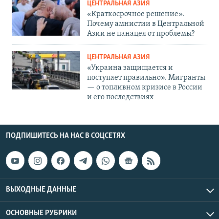
ЦЕНТРАЛЬНАЯ АЗИЯ
«Краткосрочное решение».
Почему амнистии в Центральной
Азии не панацея от проблемы?
ЦЕНТРАЛЬНАЯ АЗИЯ
«Украина защищается и
поступает правильно». Мигранты
— о топливном кризисе в России
и его последствиях
ПОДПИШИТЕСЬ НА НАС В СОЦСЕТЯХ
ВЫХОДНЫЕ ДАННЫЕ
ОСНОВНЫЕ РУБРИКИ