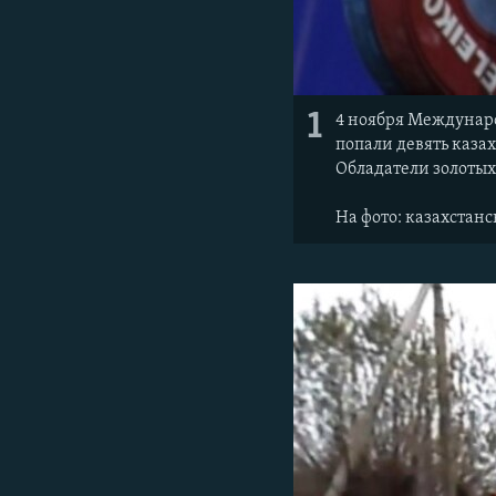
1
4 ноября Междунар
попали девять каза
Обладатели золотых
На фото: казахстан