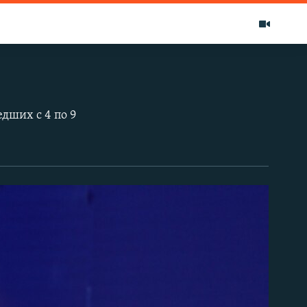
дших с 4 по 9