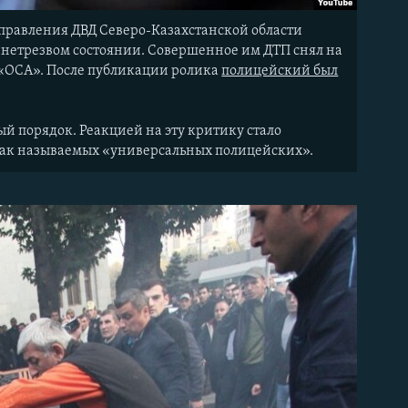
управления ДВД Северо-Казахстанской области
в нетрезвом состоянии. Совершенное им ДТП снял на
 «ОСА». После публикации ролика
полицейский был
й порядок. Реакцией на эту критику стало
 так называемых «универсальных полицейских».