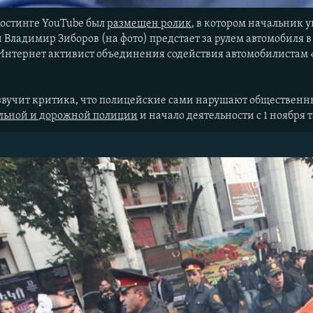
хостинге YouTube был
размещен ролик
, в котором начальник 
Владимир Зиборов (на фото) предстает за рулем автомобиля 
 Интернет активист объединения содействия автомобилистам
 звучит критика, что полицейские сами нарушают общественны
льной и дорожной полиции
и начало деятельности с 1 ноября