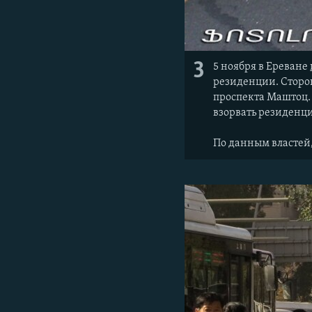
3
5 ноября в Ереване
резиденции. Сторо
проспекта Маштоц.
взорвать резиденци
По данным властей,