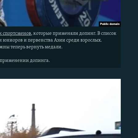
к спортсменов
, которые применяли допинг. В список
ди юниоров и первенства Азии среди взрослых.
жны теперь вернуть медали.
в применении допинга.