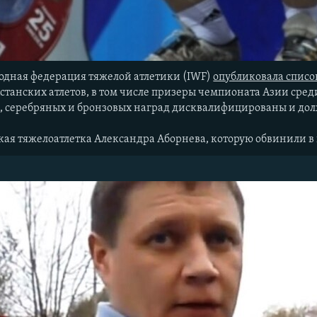
одная федерация тяжелой атлетики (IWF)
опубликовала списо
хстанских атлетов, в том числе призеры чемпионата Азии сре
, серебряных и бронзовых наград дисквалифицированы и дол
ская тяжелоатлетка Александра Аборнева, которую обвинили 