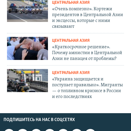
ЦЕНТРАЛЬНАЯ АЗИЯ
«Очень помпезно». Кортежи
президентов в Центральной Азии
и эксцессы, которые с ними
связывают
ЦЕНТРАЛЬНАЯ АЗИЯ
«Краткосрочное решение».
Почему амнистии в Центральной
Азии не панацея от проблемы?
ЦЕНТРАЛЬНАЯ АЗИЯ
«Украина защищается и
поступает правильно». Мигранты
— о топливном кризисе в России
и его последствиях
ПОДПИШИТЕСЬ НА НАС В СОЦСЕТЯХ