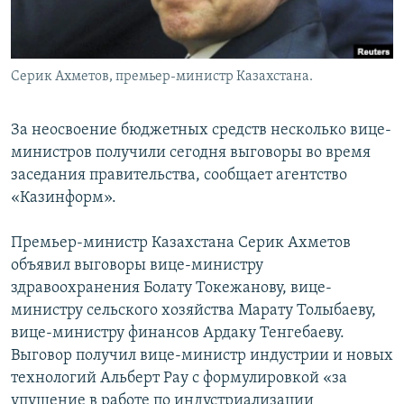
Серик Ахметов, премьер-министр Казахстана.
За неосвоение бюджетных средств несколько вице-
министров получили сегодня выговоры во время
заседания правительства, сообщает агентство
«Казинформ».
Премьер-министр Казахстана Серик Ахметов
объявил выговоры вице-министру
здравоохранения Болату Токежанову, вице-
министру сельского хозяйства Марату Толыбаеву,
вице-министру финансов Ардаку Тенгебаеву.
Выговор получил вице-министр индустрии и новых
технологий Альберт Рау с формулировкой «за
упущение в работе по индустриализации