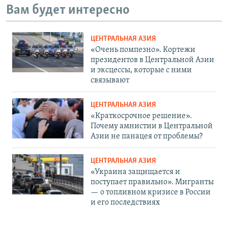
Вам будет интересно
ЦЕНТРАЛЬНАЯ АЗИЯ
«Очень помпезно». Кортежи
президентов в Центральной Азии
и эксцессы, которые с ними
связывают
ЦЕНТРАЛЬНАЯ АЗИЯ
«Краткосрочное решение».
Почему амнистии в Центральной
Азии не панацея от проблемы?
ЦЕНТРАЛЬНАЯ АЗИЯ
«Украина защищается и
поступает правильно». Мигранты
— о топливном кризисе в России
и его последствиях