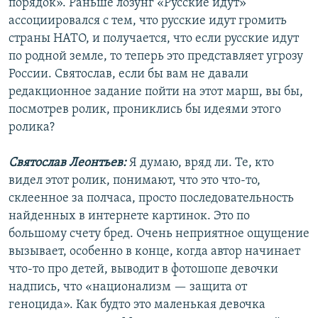
порядок». Раньше лозунг «Русские идут»
ассоциировался с тем, что русские идут громить
страны НАТО, и получается, что если русские идут
по родной земле, то теперь это представляет угрозу
России. Святослав, если бы вам не давали
редакционное задание пойти на этот марш, вы бы,
посмотрев ролик, прониклись бы идеями этого
ролика?
Святослав Леонтьев:
Я думаю, вряд ли. Те, кто
видел этот ролик, понимают, что это что-то,
склеенное за полчаса, просто последовательность
найденных в интернете картинок. Это по
большому счету бред. Очень неприятное ощущение
вызывает, особенно в конце, когда автор начинает
что-то про детей, выводит в фотошопе девочки
надпись, что «национализм — защита от
геноцида». Как будто это маленькая девочка