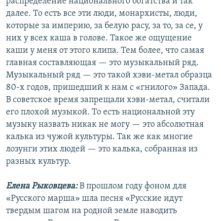
распределение национального богатства и так
далее. То есть все эти люди, монархисты, люди,
которые за империю, за белую расу, за то, за се, у
них у всех каша в голове. Такое же ощущение
каши у меня от этого клипа. Тем более, что самая
главная составляющая — это музыкальный ряд.
Музыкальный ряд — это такой хэви-метал образца
80-х годов, пришедший к нам с «гнилого» Запада.
В советское время запрещали хэви-метал, считали
его плохой музыкой. То есть национальной эту
музыку назвать никак не могу — это абсолютная
калька из чужой культуры. Так же как многие
лозунги этих людей — это калька, собранная из
разных культур.
Елена Рыковцева:
В прошлом году фоном для
«Русского марша» шла песня «Русские идут
твердым шагом на родной земле наводить