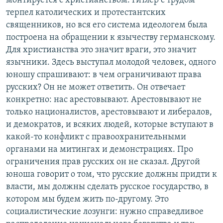
монтируется с христианством. Гитлер с трудом
терпел католических и протестантских
священников, но вся его система идеологем была
построена на обращении к язычеству германскому.
Для христианства это значит враги, это значит
язычники. Здесь выступал молодой человек, одного
юношу спрашивают: в чем ограничивают права
русских? Он не может ответить. Он отвечает
конкретно: нас арестовывают. Арестовывают не
только националистов, арестовывают и либералов,
и демократов, и всяких людей, которые вступают в
какой-то конфликт с правоохранительными
органами на митингах и демонстрациях. Про
ограничения прав русских он не сказал. Другой
юноша говорит о том, что русские должны придти к
власти, мы должны сделать русское государство, в
котором мы будем жить по-другому. Это
социалистические лозунги: нужно справедливое