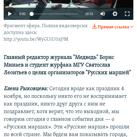
0:00
18:31
Фрагмент эфира. Полная видеоверсия
Прямая ссылка
доступна здесь:
http://youtu.be/WyGU1U0zj7M
Главный редактор журнала "Медведь" Борис
Минаев и студент журфака МГУ Святослав
Леонтьев о целях организаторов "Русских маршей"
Елена Рыковцева:
Сегодня вроде как праздник 4
ноября, но поскольку никто его не воспринимает
как праздник, никто друг друга с ним не
поздравляет, хотя верит, что это выходной, мы
говорим сегодня о главном событии дня — о
«Русских маршах». Эти «Русские марши» прошли
по всей стране. Мы будем вам показывать города,