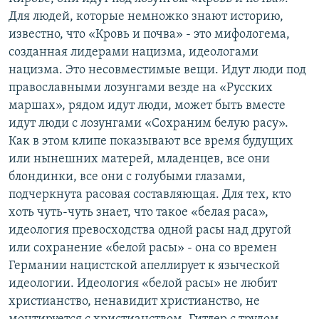
Для людей, которые немножко знают историю,
известно, что «Кровь и почва» - это мифологема,
созданная лидерами нацизма, идеологами
нацизма. Это несовместимые вещи. Идут люди под
православными лозунгами везде на «Русских
маршах», рядом идут люди, может быть вместе
идут люди с лозунгами «Сохраним белую расу».
Как в этом клипе показывают все время будущих
или нынешних матерей, младенцев, все они
блондинки, все они с голубыми глазами,
подчеркнута расовая составляющая. Для тех, кто
хоть чуть-чуть знает, что такое «белая раса»,
идеология превосходства одной расы над другой
или сохранение «белой расы» - она со времен
Германии нацистской апеллирует к языческой
идеологии. Идеология «белой расы» не любит
христианство, ненавидит христианство, не