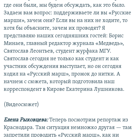
где они были, мы будем обсуждать, как это было.
Задаем вам вопрос: поддерживаете ли вы «Русские
марши», зачем они? Если вы на них не ходите, то
хотя бы объясните, зачем их проводят? Я
представляю наших сегодняшних гостей: Борис
Минаев, главный редактор журнала «Медведь»,
Святослав Леонтьев, студент журфака МГУ.
Святослав сегодня не только как студент и как
участник обсуждения выступает, но он сегодня
ходил на «Русский марш», промок до нитки. А
начнем с сюжета, который подготовила наш
корреспондент в Кирове Екатерина Лушникова.
(Видеосюжет)
Елена Рыковцева:
Теперь посмотрим репортаж из
Краснодара. Там ситуация немножко другая — там
запретили проводить «Русский марш», как ни