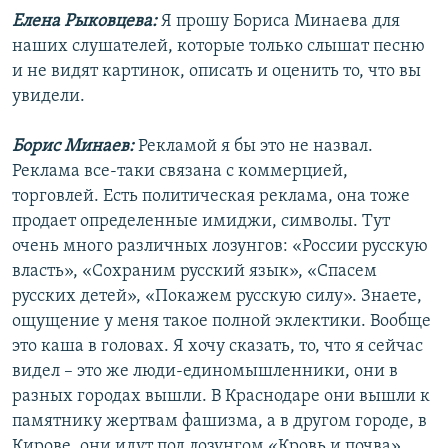
Елена Рыковцева:
Я прошу Бориса Минаева для
наших слушателей, которые только слышат песню
и не видят картинок, описать и оценить то, что вы
увидели.
Борис Минаев:
Рекламой я бы это не назвал.
Реклама все-таки связана с коммерцией,
торговлей. Есть политическая реклама, она тоже
продает определенные имиджи, символы. Тут
очень много различных лозунгов: «России русскую
власть», «Сохраним русский язык», «Спасем
русских детей», «Покажем русскую силу». Знаете,
ощущение у меня такое полной эклектики. Вообще
это каша в головах. Я хочу сказать, то, что я сейчас
видел – это же люди-единомышленники, они в
разных городах вышли. В Краснодаре они вышли к
памятнику жертвам фашизма, а в другом городе, в
Кирове, они идут под лозунгом «Кровь и почва».