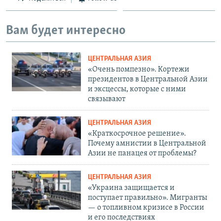
Вам будет интересно
ЦЕНТРАЛЬНАЯ АЗИЯ
«Очень помпезно». Кортежи
президентов в Центральной Азии
и эксцессы, которые с ними
связывают
ЦЕНТРАЛЬНАЯ АЗИЯ
«Краткосрочное решение».
Почему амнистии в Центральной
Азии не панацея от проблемы?
ЦЕНТРАЛЬНАЯ АЗИЯ
«Украина защищается и
поступает правильно». Мигранты
— о топливном кризисе в России
и его последствиях