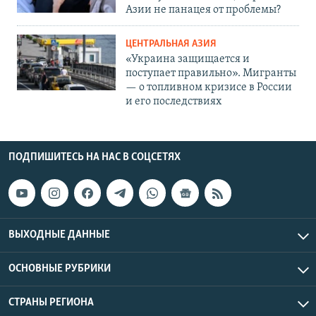
Азии не панацея от проблемы?
ЦЕНТРАЛЬНАЯ АЗИЯ
«Украина защищается и
поступает правильно». Мигранты
— о топливном кризисе в России
и его последствиях
ПОДПИШИТЕСЬ НА НАС В СОЦСЕТЯХ
ВЫХОДНЫЕ ДАННЫЕ
ОСНОВНЫЕ РУБРИКИ
СТРАНЫ РЕГИОНА