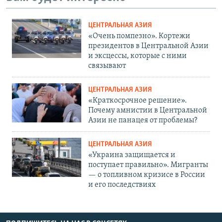
ЦЕНТРАЛЬНАЯ АЗИЯ
«Очень помпезно». Кортежи
президентов в Центральной Азии
и эксцессы, которые с ними
связывают
ЦЕНТРАЛЬНАЯ АЗИЯ
«Краткосрочное решение».
Почему амнистии в Центральной
Азии не панацея от проблемы?
ЦЕНТРАЛЬНАЯ АЗИЯ
«Украина защищается и
поступает правильно». Мигранты
— о топливном кризисе в России
и его последствиях