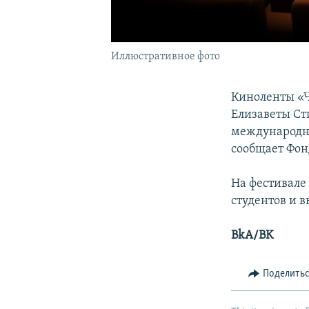
Иллюстративное фото
Киноленты «Ч
Елизаветы Ст
международно
сообщает Фон
На фестивале 
студентов и 
BkA/BK
Поделить