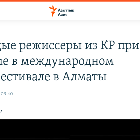
ые режиссеры из КР пр
ие в международном
естивале в Алматы
 09:40
ся