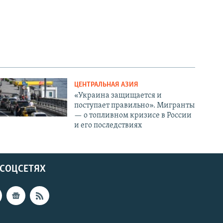
ЦЕНТРАЛЬНАЯ АЗИЯ
«Украина защищается и
поступает правильно». Мигранты
— о топливном кризисе в России
и его последствиях
 СОЦСЕТЯХ