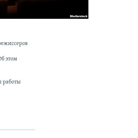
режиссеров
Об этом
ы работы