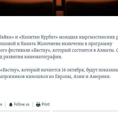
айка» и «Капитан Курбат» молодых кыргызстанских 
ишовой и Каната Жолочиева включены в программу
го фестиваля «Бастау», который состоится в Алматы. 
д развития кинематографии.
«Бастау», который начнется 16 октября, будут показан
выпускников киношкол из Европы, Азии и Америки.
ся
Follow us
Print