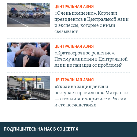
ЦЕНТРАЛЬНАЯ АЗИЯ
«Очень помпезно». Кортежи
президентов в Центральной Азии
и эксцессы, которые с ними
связывают
ЦЕНТРАЛЬНАЯ АЗИЯ
«Краткосрочное решение».
Почему амнистии в Центральной
Азии не панацея от проблемы?
ЦЕНТРАЛЬНАЯ АЗИЯ
«Украина защищается и
поступает правильно». Мигранты
— о топливном кризисе в России
и его последствиях
ПОДПИШИТЕСЬ НА НАС В СОЦСЕТЯХ