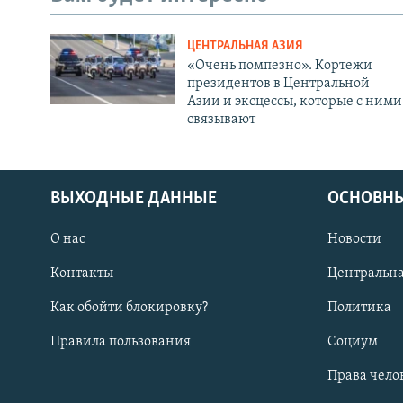
ЦЕНТРАЛЬНАЯ АЗИЯ
«Очень помпезно». Кортежи
президентов в Центральной
Азии и эксцессы, которые с ними
связывают
ВЫХОДНЫЕ ДАННЫЕ
ОСНОВНЫ
О нас
Новости
Контакты
Центральна
Как обойти блокировку?
Политика
Правила пользования
Социум
Права чело