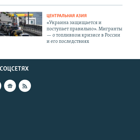
ЦЕНТРАЛЬНАЯ АЗИЯ
«Украина защищается и
поступает правильно». Мигранты
— о топливном кризисе в России
и его последствиях
 СОЦСЕТЯХ