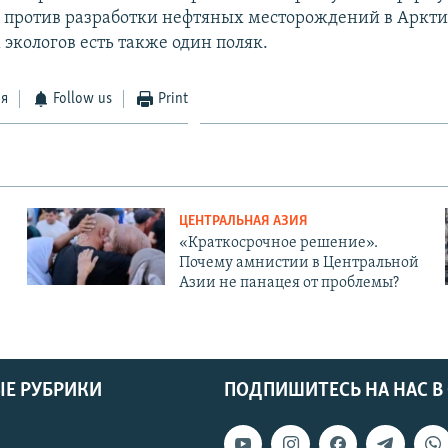
а против разработки нефтяных месторождений в Аркти
экологов есть также один поляк.
ся
Follow us
Print
ЦЕНТРАЛЬНАЯ АЗИЯ
«Краткосрочное решение».
Почему амнистии в Центральной
Азии не панацея от проблемы?
Е РУБРИКИ
ПОДПИШИТЕСЬ НА НАС В