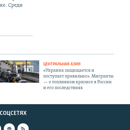
ке. Среди
ЦЕНТРАЛЬНАЯ АЗИЯ
«Украина защищается и
поступает правильно». Мигранты
— о топливном кризисе в России
и его последствиях
 СОЦСЕТЯХ