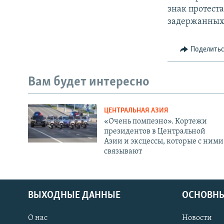
знак протест
задержанных 
Поделить
Вам будет интересно
ЦЕНТРАЛЬНАЯ АЗИЯ
«Очень помпезно». Кортежи
президентов в Центральной
Азии и эксцессы, которые с ними
связывают
ВЫХОДНЫЕ ДАННЫЕ
ОСНОВНЫ
О нас
Новости