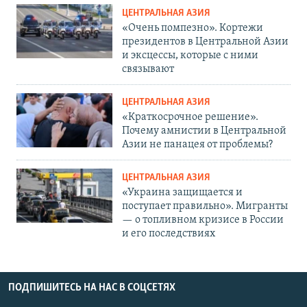
ЦЕНТРАЛЬНАЯ АЗИЯ
«Очень помпезно». Кортежи
президентов в Центральной Азии
и эксцессы, которые с ними
связывают
ЦЕНТРАЛЬНАЯ АЗИЯ
«Краткосрочное решение».
Почему амнистии в Центральной
Азии не панацея от проблемы?
ЦЕНТРАЛЬНАЯ АЗИЯ
«Украина защищается и
поступает правильно». Мигранты
— о топливном кризисе в России
и его последствиях
ПОДПИШИТЕСЬ НА НАС В СОЦСЕТЯХ