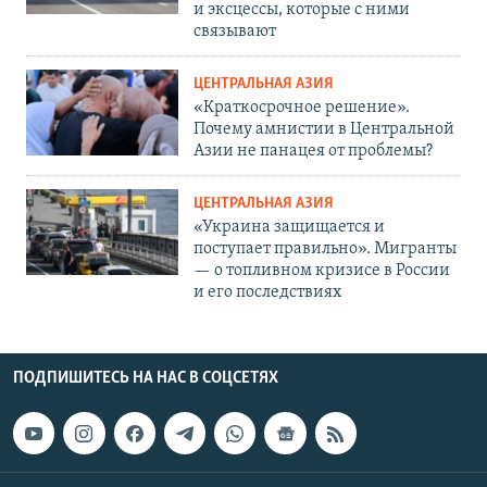
и эксцессы, которые с ними
связывают
ЦЕНТРАЛЬНАЯ АЗИЯ
«Краткосрочное решение».
Почему амнистии в Центральной
Азии не панацея от проблемы?
ЦЕНТРАЛЬНАЯ АЗИЯ
«Украина защищается и
поступает правильно». Мигранты
— о топливном кризисе в России
и его последствиях
ПОДПИШИТЕСЬ НА НАС В СОЦСЕТЯХ