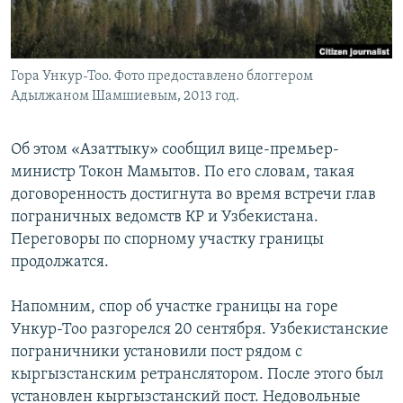
Гора Ункур-Тоо. Фото предоставлено блоггером
Адылжаном Шамшиевым, 2013 год.
Об этом «Азаттыку» сообщил вице-премьер-
министр Токон Мамытов. По его словам, такая
договоренность достигнута во время встречи глав
пограничных ведомств КР и Узбекистана.
Переговоры по спорному участку границы
продолжатся.
Напомним, спор об участке границы на горе
Ункур-Тоо разгорелся 20 сентября. Узбекистанские
пограничники установили пост рядом с
кыргызстанским ретранслятором. После этого был
установлен кыргызстанский пост. Недовольные