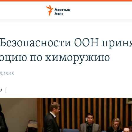
 Безопасности ООН прин
юцию по химоружию
, 13:43
ся