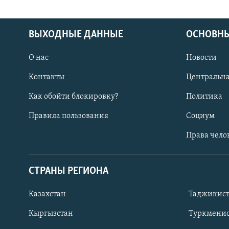
ВЫХОДНЫЕ ДАННЫЕ
ОСНОВНЫ
О нас
Новости
Контакты
Центральна
Как обойти блокировку?
Политика
Правила пользования
Социум
Права чело
СТРАНЫ РЕГИОНА
ПОДПИШИТЕСЬ НА НАС В СОЦСЕТЯХ
Казахстан
Таджикис
Кыргызстан
Туркменис