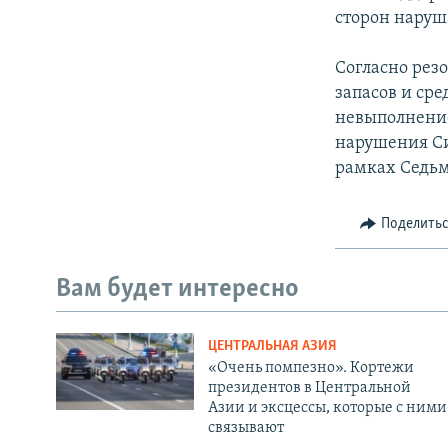
сторон наруш
Согласно рез
запасов и сре
невыполнение 
нарушения Си
рамках Седьм
Поделить
Вам будет интересно
ЦЕНТРАЛЬНАЯ АЗИЯ
«Очень помпезно». Кортежи
президентов в Центральной
Азии и эксцессы, которые с ними
связывают