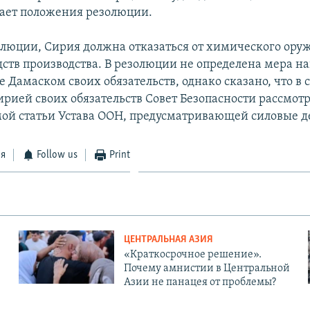
ает положения резолюции.
олюции, Сирия должна отказаться от химического оруж
дств производства. В резолюции не определена мера н
Дамаском своих обязательств, однако сказано, что в 
рией своих обязательств Совет Безопасности рассмот
ой статьи Устава ООН, предусматривающей силовые д
ся
Follow us
Print
ЦЕНТРАЛЬНАЯ АЗИЯ
«Краткосрочное решение».
Почему амнистии в Центральной
Азии не панацея от проблемы?