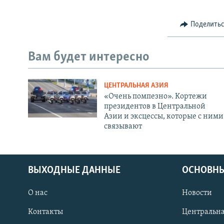
Поделить
Вам будет интересно
ЦЕНТРАЛЬНАЯ АЗИЯ
«Очень помпезно». Кортежи
президентов в Центральной
Азии и эксцессы, которые с ними
связывают
ВЫХОДНЫЕ ДАННЫЕ
ОСНОВНЫ
О нас
Новости
Контакты
Центральна