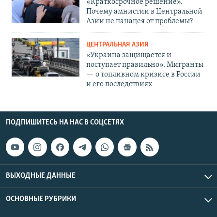
«Краткосрочное решение».
Почему амнистии в Центральной
Азии не панацея от проблемы?
ЦЕНТРАЛЬНАЯ АЗИЯ
«Украина защищается и
поступает правильно». Мигранты
— о топливном кризисе в России
и его последствиях
ПОДПИШИТЕСЬ НА НАС В СОЦСЕТЯХ
ВЫХОДНЫЕ ДАННЫЕ
ОСНОВНЫЕ РУБРИКИ