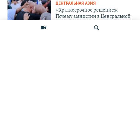
ЦЕНТРАЛЬНАЯ АЗИЯ
«Краткосрочное решение».
Почему амнистии в Центральной
Азии не панацея от проблемы?
ЦЕНТРАЛЬНАЯ АЗИЯ
«Украина защищается и
поступает правильно». Мигранты
— о топливном кризисе в России
Искать
и его последствиях
ПОДПИШИТЕСЬ НА НАС В СОЦСЕТЯХ
ВЫХОДНЫЕ ДАННЫЕ
ОСНОВНЫЕ РУБРИКИ