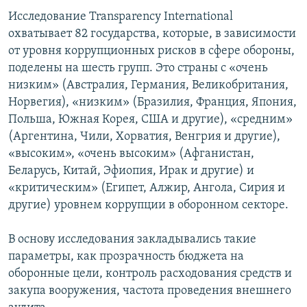
Исследование Transparency International
охватывает 82 государства, которые, в зависимости
от уровня коррупционных рисков в сфере обороны,
поделены на шесть групп. Это страны с «очень
низким» (Австралия, Германия, Великобритания,
Норвегия), «низким» (Бразилия, Франция, Япония,
Польша, Южная Корея, США и другие), «средним»
(Аргентина, Чили, Хорватия, Венгрия и другие),
«высоким», «очень высоким» (Афганистан,
Беларусь, Китай, Эфиопия, Ирак и другие) и
«критическим» (Египет, Алжир, Ангола, Сирия и
другие) уровнем коррупции в оборонном секторе.
В основу исследования закладывались такие
параметры, как прозрачность бюджета на
оборонные цели, контроль расходования средств и
закупа вооружения, частота проведения внешнего