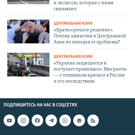
и эксцессы, которые с ними
связывают
ЦЕНТРАЛЬНАЯ АЗИЯ
«Краткосрочное решение».
Почему амнистии в Центральной
Азии не панацея от проблемы?
ЦЕНТРАЛЬНАЯ АЗИЯ
«Украина защищается и
поступает правильно». Мигранты
— о топливном кризисе в России
и его последствиях
ПОДПИШИТЕСЬ НА НАС В СОЦСЕТЯХ