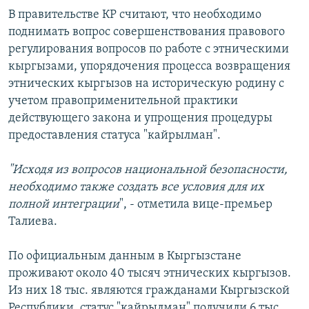
В правительстве КР считают, что необходимо
поднимать вопрос совершенствования правового
регулирования вопросов по работе с этническими
кыргызами, упорядочения процесса возвращения
этнических кыргызов на историческую родину с
учетом правоприменительной практики
действующего закона и упрощения процедуры
предоставления статуса "кайрылман".
"Исходя из вопросов национальной безопасности,
необходимо также создать все условия для их
полной интеграции
", - отметила вице-премьер
Талиева.
По официальным данным в Кыргызстане
проживают около 40 тысяч этнических кыргызов.
Из них 18 тыс. являются гражданами Кыргызской
Республики, статус "кайрылман" получили 6 тыс.