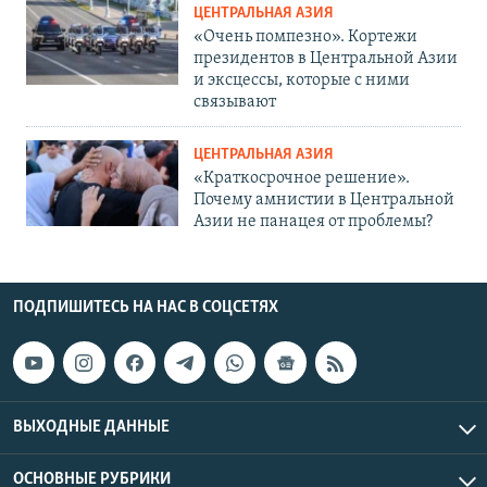
ЦЕНТРАЛЬНАЯ АЗИЯ
«Очень помпезно». Кортежи
президентов в Центральной Азии
и эксцессы, которые с ними
связывают
ЦЕНТРАЛЬНАЯ АЗИЯ
«Краткосрочное решение».
Почему амнистии в Центральной
Азии не панацея от проблемы?
ПОДПИШИТЕСЬ НА НАС В СОЦСЕТЯХ
ВЫХОДНЫЕ ДАННЫЕ
ОСНОВНЫЕ РУБРИКИ