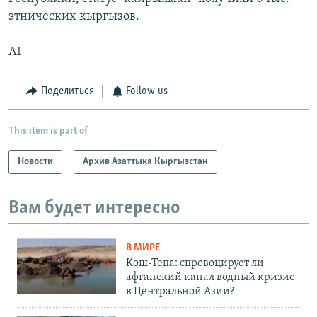
этнических кыргызов.
AI
Поделиться
Follow us
This item is part of
Новости
Архив Азаттыка Кыргызстан
Вам будет интересно
В МИРЕ
Кош-Тепа: спровоцирует ли
афганский канал водный кризис
в Центральной Азии?