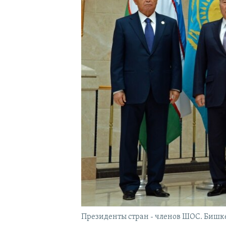
Президенты стран - членов ШОС. Бишкек