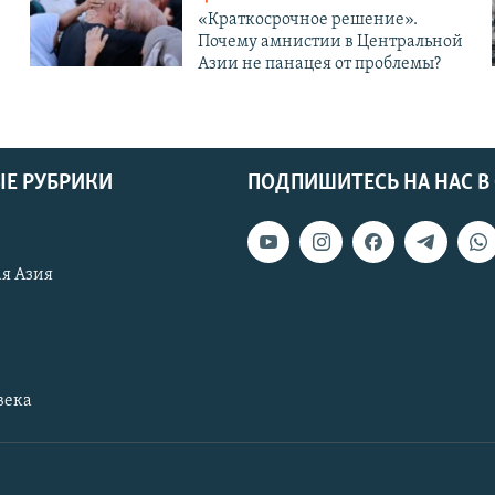
«Краткосрочное решение».
Почему амнистии в Центральной
Азии не панацея от проблемы?
Е РУБРИКИ
ПОДПИШИТЕСЬ НА НАС В
я Азия
века