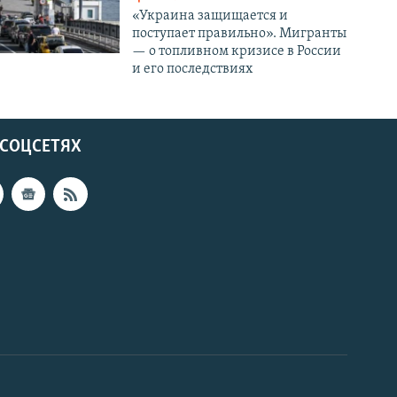
«Украина защищается и
поступает правильно». Мигранты
— о топливном кризисе в России
и его последствиях
 СОЦСЕТЯХ