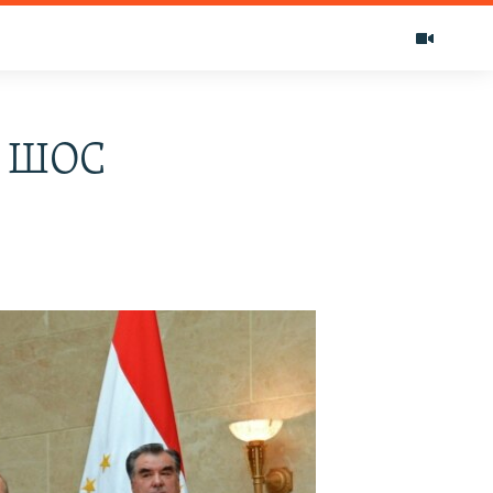
т ШОС