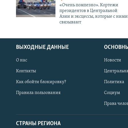
«Очень помпезно». Кортежи
президентов в Центральной
Азии и эксцессы, которые с ними
связывают
ВЫХОДНЫЕ ДАННЫЕ
ОСНОВНЫ
О нас
Новости
Контакты
Центральна
Как обойти блокировку?
Политика
Правила пользования
Социум
Права чело
СТРАНЫ РЕГИОНА