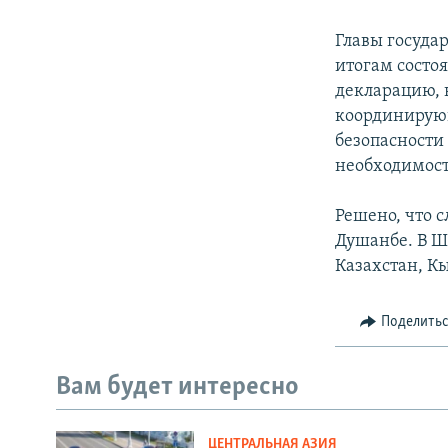
Главы госуда
итогам состо
декларацию, 
координирующ
безопасности
необходимос
Решено, что с
Душанбе. В Ш
Казахстан, К
Поделить
Вам будет интересно
ЦЕНТРАЛЬНАЯ АЗИЯ