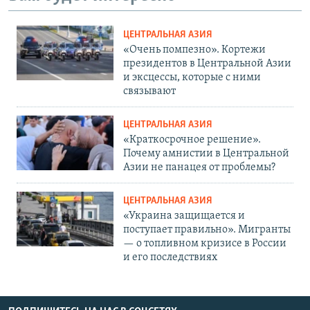
ЦЕНТРАЛЬНАЯ АЗИЯ
«Очень помпезно». Кортежи
президентов в Центральной Азии
и эксцессы, которые с ними
связывают
ЦЕНТРАЛЬНАЯ АЗИЯ
«Краткосрочное решение».
Почему амнистии в Центральной
Азии не панацея от проблемы?
ЦЕНТРАЛЬНАЯ АЗИЯ
«Украина защищается и
поступает правильно». Мигранты
— о топливном кризисе в России
и его последствиях