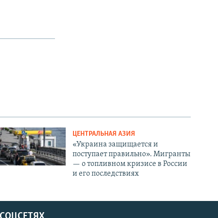
ЦЕНТРАЛЬНАЯ АЗИЯ
«Украина защищается и
поступает правильно». Мигранты
— о топливном кризисе в России
и его последствиях
 СОЦСЕТЯХ