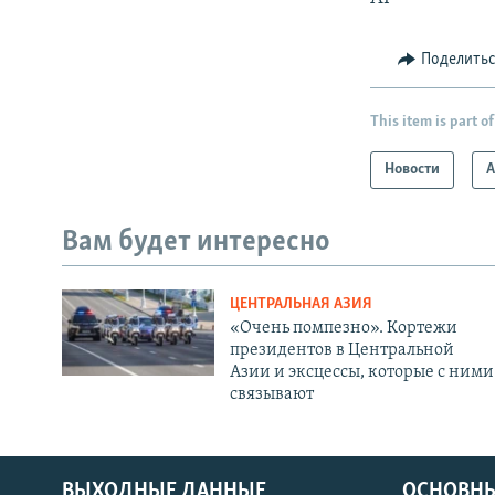
Поделить
This item is part of
Новости
А
Вам будет интересно
ЦЕНТРАЛЬНАЯ АЗИЯ
«Очень помпезно». Кортежи
президентов в Центральной
Азии и эксцессы, которые с ними
связывают
ВЫХОДНЫЕ ДАННЫЕ
ОСНОВНЫ