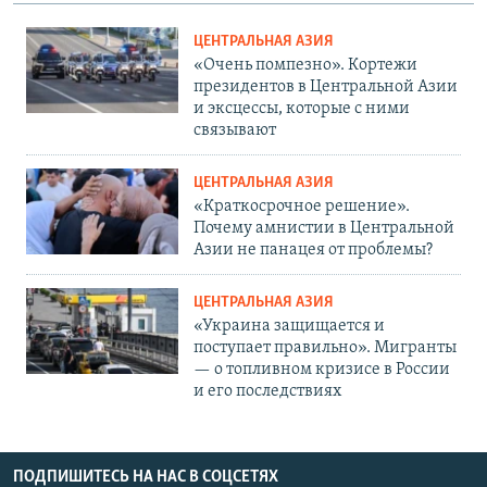
ЦЕНТРАЛЬНАЯ АЗИЯ
«Очень помпезно». Кортежи
президентов в Центральной Азии
и эксцессы, которые с ними
связывают
ЦЕНТРАЛЬНАЯ АЗИЯ
«Краткосрочное решение».
Почему амнистии в Центральной
Азии не панацея от проблемы?
ЦЕНТРАЛЬНАЯ АЗИЯ
«Украина защищается и
поступает правильно». Мигранты
— о топливном кризисе в России
и его последствиях
ПОДПИШИТЕСЬ НА НАС В СОЦСЕТЯХ