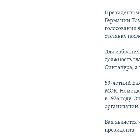
Президентом 
Германии Том
голосование 
отставку после
Для избрания
должность гл
Сингапура, а
59-летний Ба
МОК. Немецк
в 1976 году. 
организации.
Бах является 
президента.