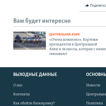
Поделить
Вам будет интересно
ЦЕНТРАЛЬНАЯ АЗИЯ
«Очень помпезно». Кортежи
президентов в Центральной
Азии и эксцессы, которые с ними
связывают
ВЫХОДНЫЕ ДАННЫЕ
ОСНОВНЫ
О нас
Новости
Контакты
Центральна
Как обойти блокировку?
Политика