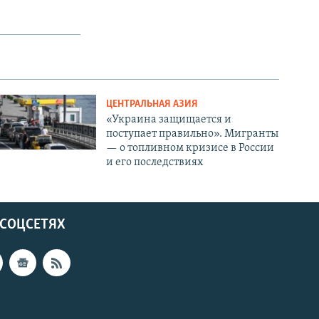
ЦЕНТРАЛЬНАЯ АЗИЯ
«Украина защищается и
поступает правильно». Мигранты
— о топливном кризисе в России
и его последствиях
 СОЦСЕТЯХ