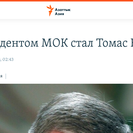
дентом МОК стал Томас 
, 02:43
ся