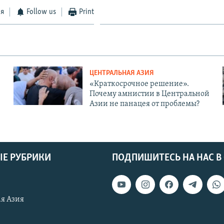
ся
Follow us
Print
ЦЕНТРАЛЬНАЯ АЗИЯ
«Краткосрочное решение».
Почему амнистии в Центральной
Азии не панацея от проблемы?
Е РУБРИКИ
ПОДПИШИТЕСЬ НА НАС В
я Азия