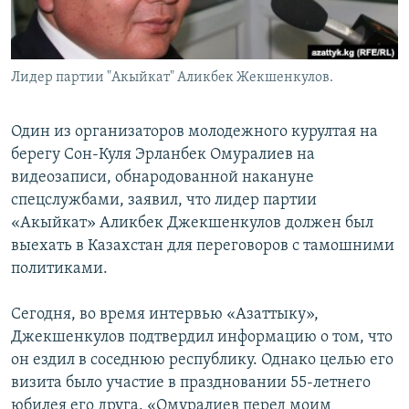
Лидер партии "Акыйкат" Аликбек Жекшенкулов.
Один из организаторов молодежного курултая на
берегу Сон-Куля Эрланбек Омуралиев на
видеозаписи, обнародованной накануне
спецслужбами, заявил, что лидер партии
«Акыйкат» Аликбек Джекшенкулов должен был
выехать в Казахстан для переговоров с тамошними
политиками.
Сегодня, во время интервью «Азаттыку»,
Джекшенкулов подтвердил информацию о том, что
он ездил в соседнюю республику. Однако целью его
визита было участие в праздновании 55-летнего
юбилея его друга. «Омуралиев перед моим