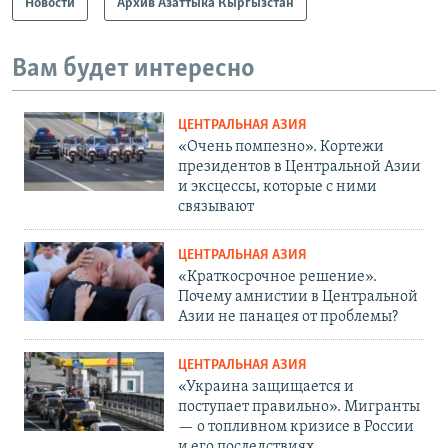
Новости
Архив Азаттыка Кыргызстан
Вам будет интересно
ЦЕНТРАЛЬНАЯ АЗИЯ
«Очень помпезно». Кортежи
президентов в Центральной Азии
и эксцессы, которые с ними
связывают
ЦЕНТРАЛЬНАЯ АЗИЯ
«Краткосрочное решение».
Почему амнистии в Центральной
Азии не панацея от проблемы?
ЦЕНТРАЛЬНАЯ АЗИЯ
«Украина защищается и
поступает правильно». Мигранты
— о топливном кризисе в России
и его последствиях