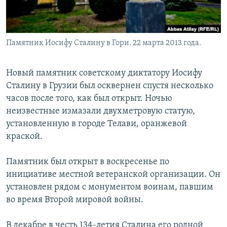
Памятник Иосифу Сталину в Гори. 22 марта 2013 года.
Новый памятник советскому диктатору Иосифу
Сталину в Грузии был осквернен спустя несколько
часов после того, как был открыт. Ночью
неизвестные измазали двухметровую статую,
установленную в городе Телави, оранжевой
краской.
Памятник был открыт в воскресенье по
инициативе местной ветеранской организации. Он
установлен рядом с монументом воинам, павшим
во время Второй мировой войны.
В декабре в честь 134-летия Сталина его родной