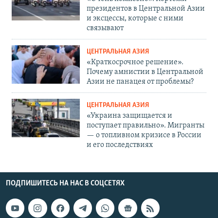
президентов в Центральной Азии
и эксцессы, которые с ними
связывают
ЦЕНТРАЛЬНАЯ АЗИЯ
«Краткосрочное решение».
Почему амнистии в Центральной
Азии не панацея от проблемы?
ЦЕНТРАЛЬНАЯ АЗИЯ
«Украина защищается и
поступает правильно». Мигранты
— о топливном кризисе в России
и его последствиях
ПОДПИШИТЕСЬ НА НАС В СОЦСЕТЯХ