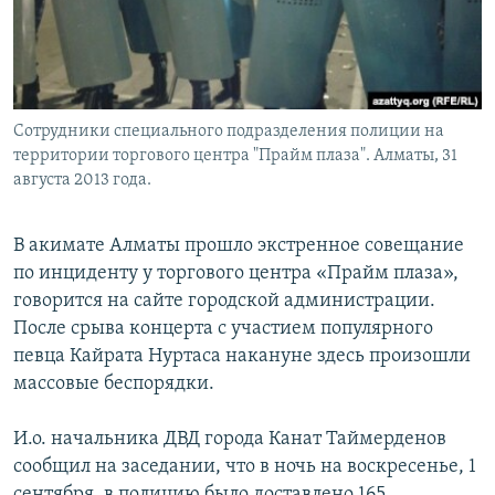
Сотрудники специального подразделения полиции на
территории торгового центра "Прайм плаза". Алматы, 31
августа 2013 года.
В акимате Алматы прошло экстренное совещание
по инциденту у торгового центра «Прайм плаза»,
говорится на сайте городской администрации.
После срыва концерта с участием популярного
певца Кайрата Нуртаса накануне здесь произошли
массовые беспорядки.
И.о. начальника ДВД города Канат Таймерденов
сообщил на заседании, что в ночь на воскресенье, 1
сентября, в полицию было доставлено 165