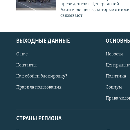
президентов в Центральной
Азии и эксцессы, которые с ними
связывают
ВЫХОДНЫЕ ДАННЫЕ
ОСНОВНЫ
О нас
Новости
Контакты
Центральна
Как обойти блокировку?
Политика
Правила пользования
Социум
Права чело
СТРАНЫ РЕГИОНА
ПОДПИШИТЕСЬ НА НАС В СОЦСЕТЯХ