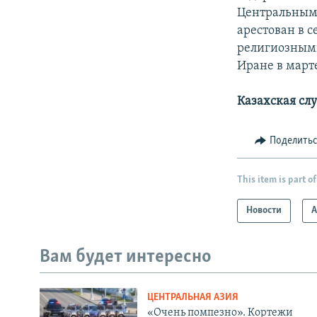
Центральным
арестован в 
религиозными
Иране в марте
Казахская сл
Поделить
This item is part of
Новости
А
Вам будет интересно
ЦЕНТРАЛЬНАЯ АЗИЯ
«Очень помпезно». Кортежи