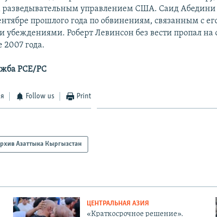
 разведывательным управлением США. Саид Абедини
сентябре прошлого года по обвинениям, связанным с ег
 убеждениями. Роберт Левинсон без вести пропал на 
 2007 года.
ужба РСЕ/РС
ся
Follow us
Print
рхив Азаттыка Кыргызстан
ЦЕНТРАЛЬНАЯ АЗИЯ
«Краткосрочное решение».