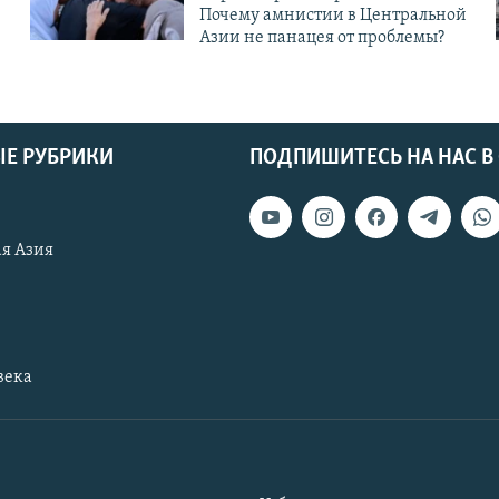
Почему амнистии в Центральной
Азии не панацея от проблемы?
Е РУБРИКИ
ПОДПИШИТЕСЬ НА НАС В
я Азия
века