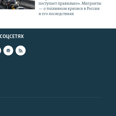
поступает правильно». Мигранты
— о топливном кризисе в России
и его последствиях
 СОЦСЕТЯХ